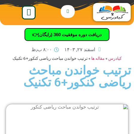
دریافت دوره موفقیت 360 (رایگان)👉
اسفند ۲۷, ۱۴۰۳
۸:۰۰ ب٫ظ
کیادرس
»
مقاله ها
»
ترتیب خواندن مباحث ریاضی کنکور+6 تکنیک
ترتیب خواندن مباحث
ریاضی کنکور+6 تکنیک