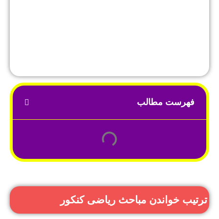
فهرست مطالب
ترتیب خواندن مباحث ریاضی کنکور