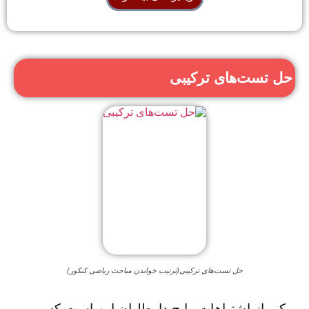
حل تست‌های ترکیبی
حل تست‌های ترکیبی(ترتیب خواندن مباحث ریاضی کنکور)
یکی از اشتباهات رایج داوطلبان این است که