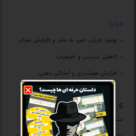
مزایا:
– بهبود جریان خون به مغز و افزایش تمرکز.
– کاهش استرس و اضطراب.
– افزایش هوشیاری و آمادگی ذهنی.
6. بعد از خوردن یک وعده غذایی
سبک و مغذی