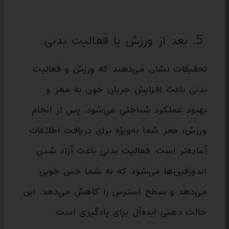
5. بعد از ورزش یا فعالیت بدنی
تحقیقات نشان می‌دهند که ورزش و فعالیت
بدنی باعث افزایش جریان خون به مغز و
بهبود عملکرد شناختی می‌شود. پس از انجام
ورزش، مغز شما به‌ویژه برای دریافت اطلاعات
آماده‌تر است. فعالیت بدنی باعث آزاد شدن
اندورفین‌ها می‌شود که به شما حس خوبی
می‌دهد و سطح استرس را کاهش می‌دهد. این
حالت ذهنی ایده‌آل برای یادگیری است.