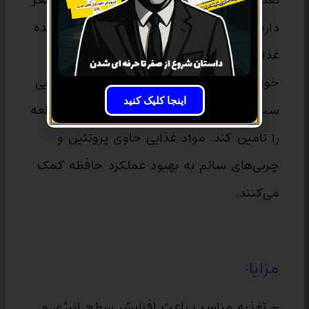
تغذیه نقش بسیار مهمی در بهبود عملکرد مغز
دارد. مطالعه بلافاصله پس از خوردن یک وعده
غذایی سنگین ممکن است منجر به
خواب‌آلودگی شود، اما خوردن یک وعده غذایی
اینجا کلیک کنید
سبک و مغذی می‌تواند انرژی لازم برای مطالعه
را تامین کند. مواد غذایی حاوی پروتئین و
چربی‌های سالم به بهبود عملکرد حافظه کمک
می‌کنند.
مزایا:
– تغذیه مناسب باعث افزایش سطح انرژی و