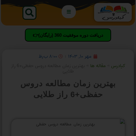
دریافت دوره موفقیت 360 (رایگان)👉
مهر ۱۰, ۱۴۰۳
۸:۰۰ ب٫ظ
کیادرس
»
مقاله ها
»
بهترین زمان مطالعه دروس حفظی+6 راز
طلایی
بهترین زمان مطالعه دروس
حفظی+6 راز طلایی