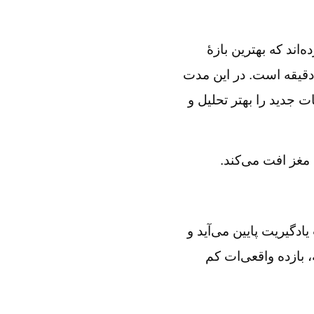
ند که بهترین بازهٔ
انی برای یادگیری عمیق، حدود ۴۵ تا ۵۰ دقیقه است. در این مدت
ت جدید را بهتر تحلیل و
 مغز افت می‌کند.
دگیریت پایین می‌آید و
 بازده واقعی‌ات کم