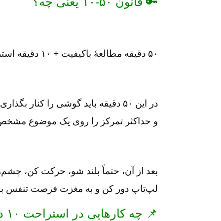
🔑 قانون ۵۰-۱۰ یعنی چه؟
۵۰ دقیقه مطالعهٔ باکیفیت + ۱۰ دقیقه استراحت هوشمندانه.
در این ۵۰ دقیقه باید گوشی را کنار بگ
و حداکثر تمرکز را روی یک موضوع مشخص
بعد از آن، حتماً بلند شو، حرکت کن، چشم‌
لپ‌تاپ دور کن و به مغزت فرصت تنفس ب
📌 چه