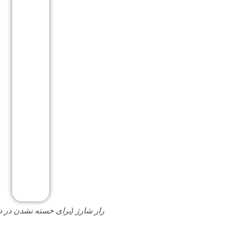
راز شارژ (برای خسته نشدن در 