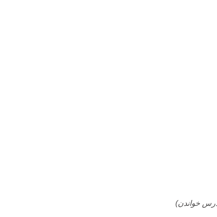
درس خواندن)