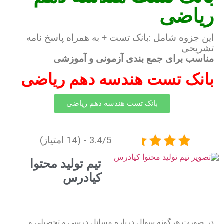
ریاضی
این جزوه شامل :بانک تست + به همراه پاسخ نامه
تشریحی
مناسب برای جمع بندی آزمونی و آموزشی
بانک تست هندسه دهم ریاضی
بانک تست هندسه دهم ریاضی
3.4/5 - (14 امتیاز)
تیم تولید محتوا
کیادرس
در صورت هرگونه سوال درباره مسائل درسی و تحصیلی و