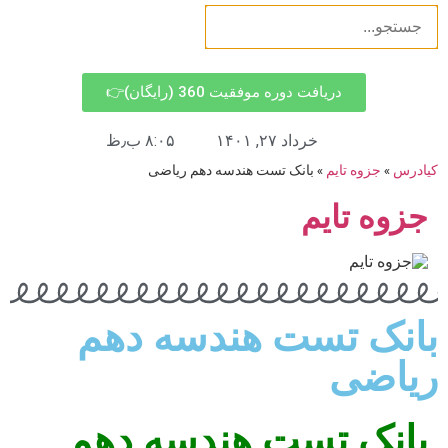
دریافت دوره موفقیت 360 (رایگان)👉
خرداد ۲۷, ۱۴۰۱
۸:۰۵ ب٫ظ
کیادرس
»
جزوه تایم
»
بانک تست هندسه دهم ریاضی
جزوه تایم
بانک تست هندسه دهم
ریاضی
بانک تست هندسه دهم