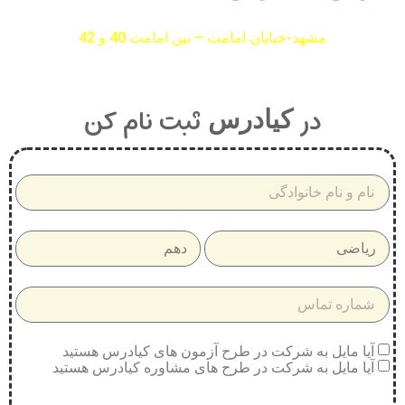
مشهد-خیابان امامت – بین امامت 40 و 42
در
ثبت نام کن
کیادرس
آیا مایل به شرکت در طرح آزمون های کیادرس هستید
آیا مایل به شرکت در طرح های مشاوره کیادرس هستید