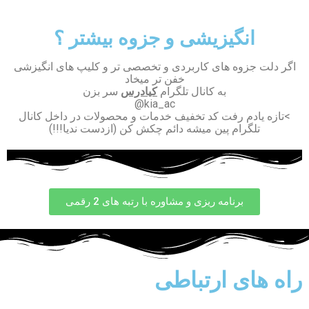
انگیزیشی و جزوه بیشتر ؟
اگر دلت جزوه های کاربردی و تخصصی تر و کلیپ های انگیزشی
خفن تر میخاد
به کانال تلگرام
کیادرس
سر بزن
kia_ac@
>تازه یادم رفت کد تخفیف خدمات و محصولات در داخل کانال
تلگرام پین میشه دائم چکش کن (ازدست ندیا!!!)
برنامه ریزی و مشاوره با رتبه های 2 رقمی
راه های ارتباطی