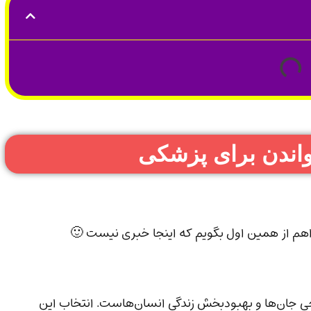
اندن برای پزشکی
هم از همین اول بگویم که اینجا خبری نیست 🙂
 جان‌ها و بهبودبخش زندگی انسان‌هاست. انتخاب این