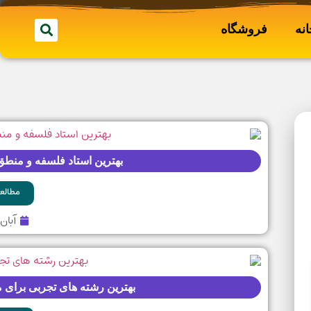
نه
فروشگاه
بهترین استاد فلسفه و منطق کنکور 
مطالعه
آبان ۲۹, ۰۴
بهترین رشته های تجربی برای مهاجرت ب