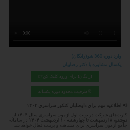
وارد دوره 360 شو(رایگان)
یکسال مشاوره با دکتر رضاییان
(رایگان) برای ورود کلیک کن👉
⏰ظرفیت محدود دوره یکساله
📢
​
اطلاعیه مهم برای داوطلبان کنکور سراسری ۱۴۰۴
کارت‌های شرکت در نوبت اول آزمون سراسری سال ۱۴۰۴ از
دوشنبه ۸ اردیبهشت تا چهارشنبه ۱۰ اردیبهشت ۱۴۰۴
در سامانه
جامع آزمون سراسری برای مشاهده و پرینت فعال خواهد شد. ​