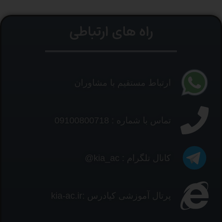
راه های ارتباطی
ارتباط مستقیم با مشاوران
تماس با شماره : 09100800718
کانال تلگرام : kia_ac@
پرتال آموزشی کیادرس :kia-ac.ir