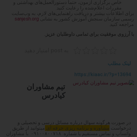
خاص برگزاری آزمون، حتماً دستورالعمل‌های بهداشتی و
مقررات اعلام‌شده را رعایت کنید.​
برای اطلاعات بیشتر و دریافت راهنمایی‌های لازم، به وب‌سایت
رسمی سازمان سنجش آموزش کشور به نشانی
sanjesh.org
مراجعه کنید.​
با آرزوی موفقیت برای تمامی داوطلبان عزیز
.
به post امتیاز دهید
لینک مطلب
https://kiaac.ir/?p=13694
تیم مشاوران
کیادرس
در صورت هرگونه سوال درباره مسائل درسی و تحصیلی و
درخواست
مشاوره و برنامه ریزی حرفه ای
میتوانید از طریق
واتساپ و تماس مستقیم با شماره ۰۹۱۰۰۸۰۰۷۱۸ با مشاوران