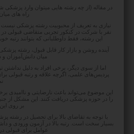
در مقاله (از چه رشته هایی میتوان وارد پزشکی 
راه های میا
نیازی به تعریف از محبوبیت رشته پزشکی نیست و 
نفر با شرکت در کنکور تجربی متقاضی قبولی در
این رشته، فقط داوطلبانی که بتوانند رتبه 
آینده روشن و بازار کار قابل قبول، رشته پزشکی 
میان دانش‌آموزان و 
اما از سوی دیگر، برخی افراد به دلیل نداشتن 
پردیس‌های علمی، اگرچه علاقه و رتبه قبولی برای
نم
این موضوع می‌تواند باعث نارضایتی و ناامیدی برخی 
را در حوزه پزشکی دریافت کنند. این مشکل از جنبه
بر روی این 
با توجه به تقاضای بالا برای تحصیل در رشته پز
بسیار سخت است. رتبه بالا در آزمون ورودی و داشت
عوامل برای قبولی د