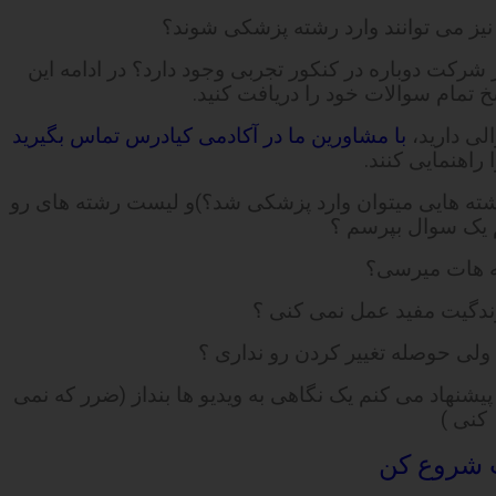
 نیز می توانند وارد رشته پزشکی شوند؟
شرکت دوباره در کنکور تجربی وجود دارد؟ در ادامه این
 تمام سوالات خود را دریافت کنید.
لی دارید،
با مشاورین ما در آکادمی کیادرس تماس بگیرید
 راهنمایی کنند.
چه رشته هایی میتوان وارد پزشکی شد؟)و لیست رشته های رو
 یک سوال بپرسم ؟
مه هات میرسی؟
دگیت مفید عمل نمی کنی ؟
لی حوصله تغییر کردن رو نداری ؟
پیشنهاد می کنم یک نگاهی به ویدیو ها بنداز (ضرر که نمی
کنی )
 شروع کن