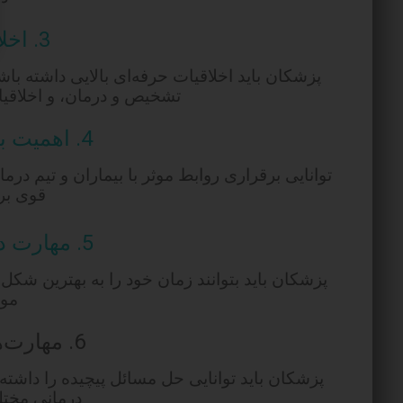
3. اخلاق حرفه‌ای:
پزشکان باید اخلاقیات حرفه‌ای بالایی داشته با
تشخیص و درمان، و اخلاقیات
4. اهمیت به روابط انسانی:
توانایی برقراری روابط موثر با بیماران و تیم در
قوی برخ
5. مهارت در مدیریت زمان:
پزشکان باید بتوانند زمان خود را به بهترین شکل 
موا
6. مهارت‌های حل مسائل:
پزشکان باید توانایی حل مسائل پیچیده را داشته
درمانی مختل