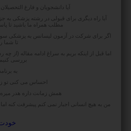
آیا دانشجویان و فارغ التحصیلان
آیا راه دیگری برای قبولی در رشته پزشکی به جز 
مطلب همراه ما باشید تا پاسخ
اگر برای شرکت در آزمون لیسانس به پزشکی سوا
تا شما را
اما قبل از اینکه بریم به سراغ ادامه مقاله (از 
بررسی کنیم
به برنا
احساس می کنی تو زن
همش زمانت داره هدر میره و
من به هیچ انسانی اجبار نمی کنم پیشرفت کنه اما 
خودت