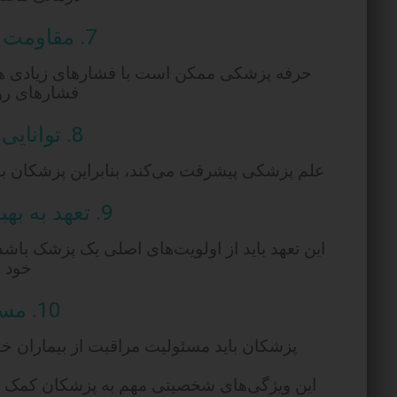
7. مقاومت در برابر استرس:
حرفه پزشکی ممکن است با فشارهای زیادی همرا
فشارهای روز
8. توانایی یادگیری مداوم:
علم پزشکی پیشرفت می‌کند، بنابراین پزشکان باید 
9. تعهد به بهبود سلامتی بیماران:
این تعهد باید از اولویت‌های اصلی یک پزشک باشد و
خود ا
10. مسئولیت‌پذیری:
پزشکان باید مسئولیت مراقبت از بیماران خود
این ویژگی‌های شخصیتی مهم به پزشکان کمک می