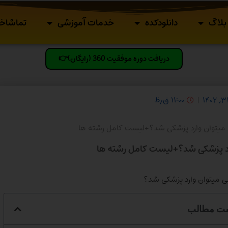
بلاگ
دانلودکده
خدمات آموزشی
تماشاخا
دریافت دوره موفقیت 360 (رایگان)👉
۱۱:۰۰ ق٫ظ
 میتوان وارد پزشکی شد؟+لیست کامل رشته ها
رد پزشکی شد؟+لیست کامل رشته ها
ت مطالب