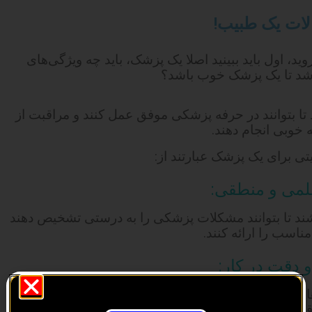
الات یک طبیب!
وید، اول باید ببینید اصلا یک پزشک، باید چه ویژگی‌های
شد تا یک پزشک خوب باشد؟
ا بتوانند در حرفه پزشکی موفق عمل کنند و مراقبت از
ه خوبی انجام دهند.
 برای یک پزشک عبارتند از:
شند تا بتوانند مشکلات پزشکی را به درستی تشخیص دهند
مناسب را ارائه کنند.
 جدی داشته باشد. بنابراین، پزشکان باید بسیار دقیق و
ت کنند.