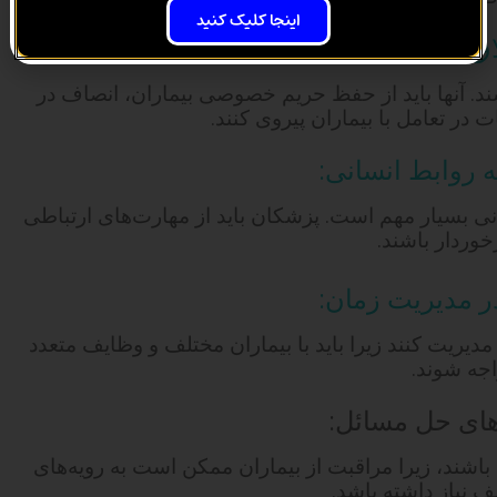
اینجا کلیک کنید
شند. آنها باید از حفظ حریم خصوصی بیماران، انصاف در
 در تعامل با بیماران پیروی کنند.
مانی بسیار مهم است. پزشکان باید از مهارت‌های ارتباطی
وردار باشند.
مدیریت کنند زیرا باید با بیماران مختلف و وظایف متعدد
جه شوند.
 باشند، زیرا مراقبت از بیماران ممکن است به رویه‌های
ف نیاز داشته باشد.