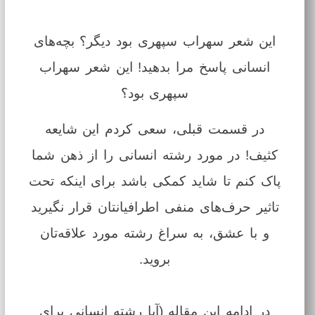
این شعر سهراب سپهری بود دیگر؟ بچه‌های
انسانی پاسخ مرا بدهید! این شعر سهراب
سپهری بود؟
در قسمت قبلی، سعی کردم این شایعه
کثیف! در مورد رشته انسانی را از ذهن شما
پاک کنم تا شاید کمکی باشد برای اینکه تحت
تاثیر حرف‌های منفی اطرافیانتان قرار نگیرید
و با عشق، به سراغ رشته مورد علاقه‌تان
بروید.
در ادامه این مقاله (آیا رشته انسانی برای