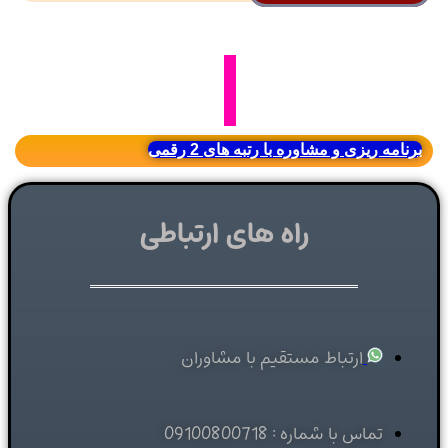
برنامه ریزی و مشاوره با رتبه های 2 رقمی
راه های ارتباطی
ارتباط مستقیم با مشاوران
تماس با شماره : 09100800718