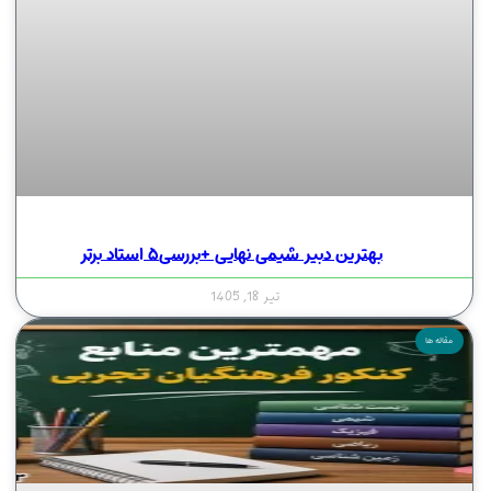
بهترین دبیر شیمی نهایی +بررسی۵ استاد برتر
تیر 18, 1405
مقاله ها