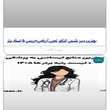
بهترین دبیر شیمی کنکور تجربی/ریاضی+بررسی ۵ استاد برتر
مرداد 1, 1405
مقاله ها