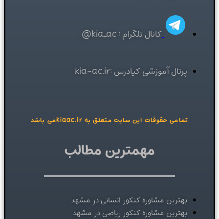
کانال تلگرام : kia_ac@
پرتال آموزشی کیادرس :kia-ac.ir
تمامی حقوقات این سایت متعلق به kiaac.irمی باشد
مهمترین مطالب
بهترین مشاوره کنکور انسانی در مشهد
بهترین مشاوره کنکور ریاضی در مشهد