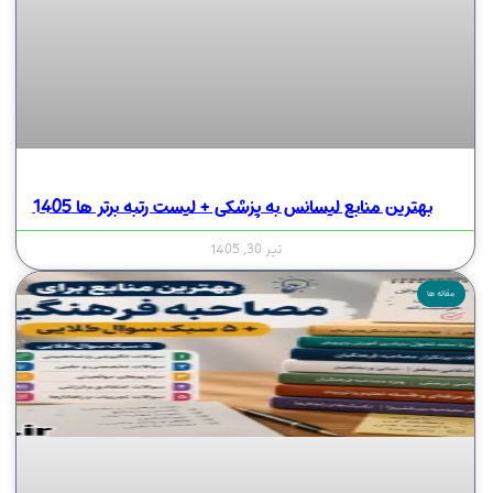
بهترین منابع لیسانس به پزشکی + لیست رتبه برتر ها 1405
تیر 30, 1405
مقاله ها