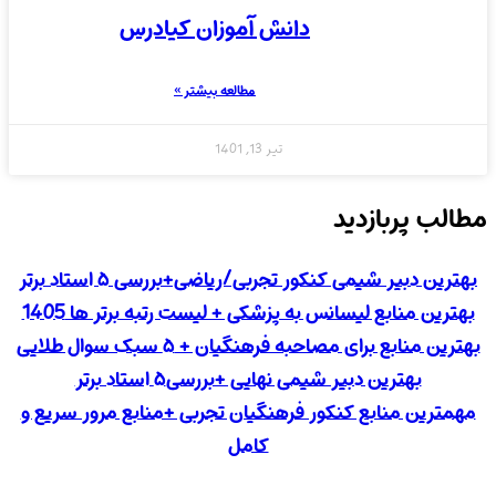
دانش آموزان کیادرس
مطالعه بیشتر »
تیر 13, 1401
مطالب پربازدید
بهترین دبیر شیمی کنکور تجربی/ریاضی+بررسی ۵ استاد برتر
بهترین منابع لیسانس به پزشکی + لیست رتبه برتر ها 1405
بهترین منابع برای مصاحبه فرهنگیان + ۵ سبک سوال طلایی
بهترین دبیر شیمی نهایی +بررسی۵ استاد برتر
مهمترین منابع کنکور فرهنگیان تجربی +منابع مرور سریع و
کامل