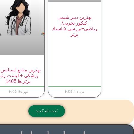
بهترین دبیر شیمی
کنکور تجربی/
ریاضی+بررسی ۵ استاد
برتر
بهترین منابع لیسانس 
پزشکی + لیست رتبه
برتر ها 1405
مرداد 1, 1405
تیر 30, 1405
ثبت نام کنید