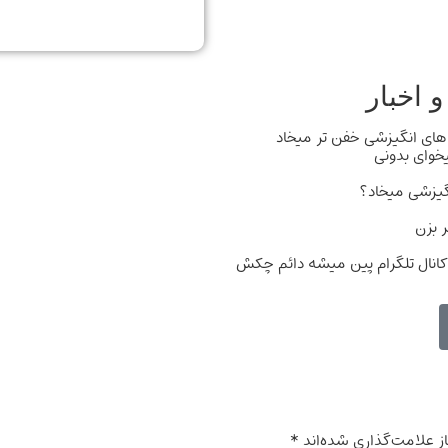
 اخبار
های انگیزشی خفن تر میخاد
یخوای بدونی
گیزشی میخاد؟
 بزن
کانال تلگرام پین میشه دائم چکش
ز علامت‌گذاری شده‌اند
*