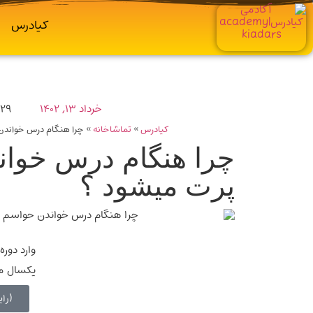
کیادرس
خرداد ۱۳, ۱۴۰۲
۵:۲۹ 
کیادرس
»
تماشاخانه
»
چرا هنگام درس خواند
چرا هنگام درس خوا
پرت میشود ؟
وارد دوره 360 شو(رایگان
یکسال مش
(را