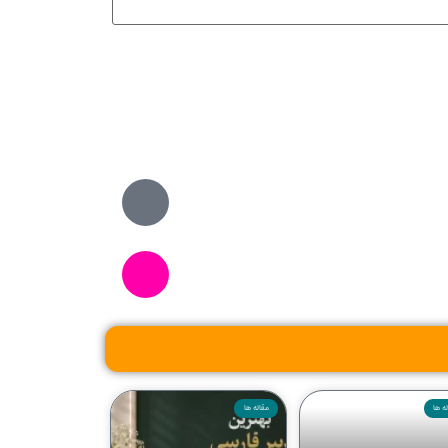
ه ها
مقاله ها