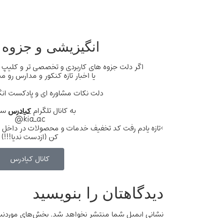
انگیزیشی و جزوه و
اگر دلت جزوه های کاربردی و تخصصی تر و کلیپ 
یا اخبار تازه کنکور و مدارس رو م
دلت نکات مشاوره ای و پادکست ان
به کانال تلگرام
کیادرس
سر
kia_ac@
>تازه یادم رفت کد تخفیف خدمات و محصولات در داخل 
کن (ازدست ندیا!!!)
کانال کیادرس
دیدگاهتان را بنویسید
نشانی ایمیل شما منتشر نخواهد شد.
بخش‌های موردنیا