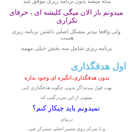
مگه میشه بدون برنامه ریزی موفق شد
میدونم باز الان میگی کلیشه ای ، حرفای
تکراری
ولی واقعا بپذیر مشکل اصلی داشتن برنامه ریزی
هست
برنامه ریزی شامل سه بخش خیلی مهمه:
اول هدفگذاری
بدون هدفگذاری،انگیزه ای وجود نداره
بهت قول میدم اگر بدونی چگونه هدفگذاری کنی
میتونی از این سردرگمی که:
نمیدونم باید چیکار کنم؟
دربیای
و با تمرکز روی مسیر اصلی متمرکز شی