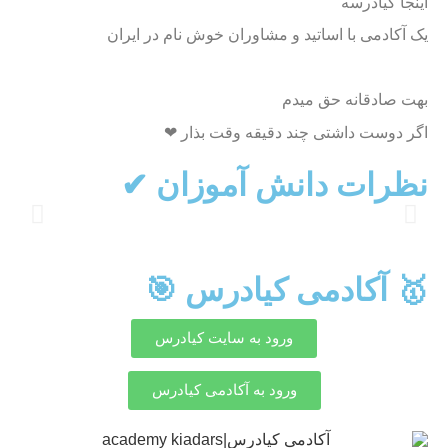
اینجا کیادرسه
یک آکادمی با اساتید و مشاوران خوش نام در ایران
تیم مشاوره بیش از 70 رتبه 3 رقمی و دو رقمی
بهت صادقانه حق میدم
اگر دوست داشتی چند دقیقه وقت بذار ❤
نظرات دانش آموزان ✔
🥇 آکادمی کیادرس 🎯
ورود به سایت کیادرس
ورود به آکادمی کیادرس