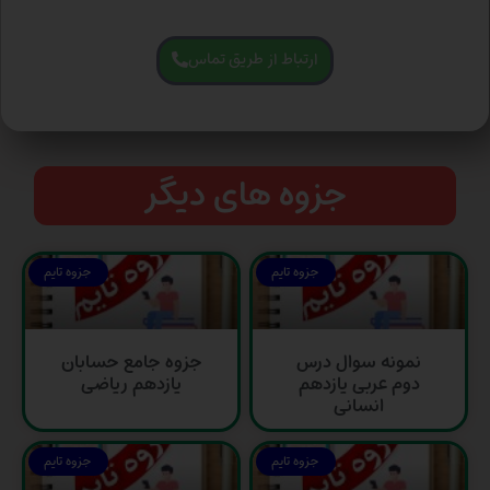
ارتباط از طریق تماس
جزوه های دیگر
جزوه تایم
جزوه تایم
نمونه سوال درس
جزوه جامع حسابان
دوم عربی یازدهم
یازدهم ریاضی
انسانی
جزوه تایم
جزوه تایم