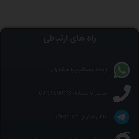
راه های ارتباطی
ارتباط مستقیم با مشاوران
تماس با شماره : 09100800718
کانال تلگرام : kia_ac@