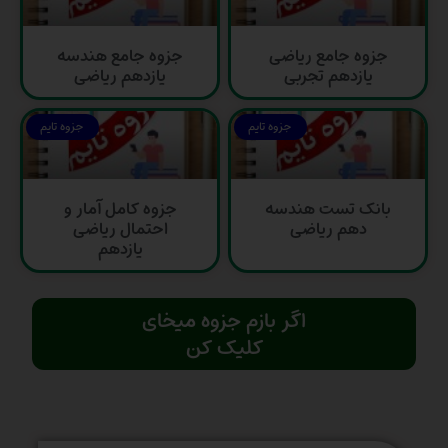
جزوه جامع ریاضی
جزوه جامع هندسه
یازدهم تجربی
یازدهم ریاضی
جزوه تایم
جزوه تایم
بانک تست هندسه
جزوه کامل آمار و
دهم ریاضی
احتمال ریاضی
یازدهم
اگر بازم جزوه میخای
کلیک کن