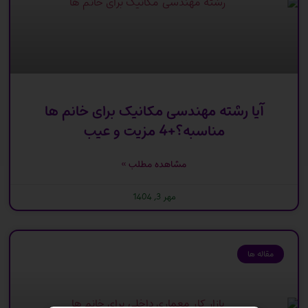
آیا رشته مهندسی مکانیک برای خانم ها
مناسبه؟+4 مزیت و عیب
مشاهده مطلب »
مهر 3, 1404
مقاله ها