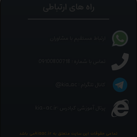
راه های ارتباطی
ارتباط مستقیم با مشاوران
تماس با شماره : 09100800718
کانال تلگرام : kia_ac@
پرتال آموزشی کیادرس :kia-ac.ir
تمامی حقوقات این سایت متعلق به kiaac.irمی باشد