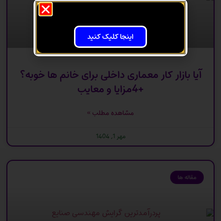
اینجا کلیک کنید
آیا بازار کار معماری داخلی برای خانم ها خوبه؟
+4مزایا و معایب
مشاهده مطلب »
مهر 1, 1404
مقاله ها