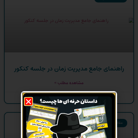
راهنمای جامع مدیریت زمان در جلسه کنکور
مشاهده مطلب »
اردیبهشت 2, 1404
مقاله ها