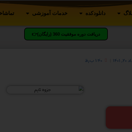
لاگ
دانلودکده
خدمات آموزشی
تماشاخا
دریافت دوره موفقیت 360 (رایگان)👉
, ۱۴۰۱
۱:۴۰ ب٫ظ