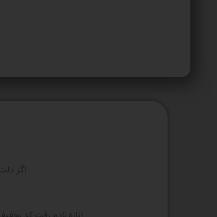
اگر دلت
>تازه یادم رفت کد تخفی