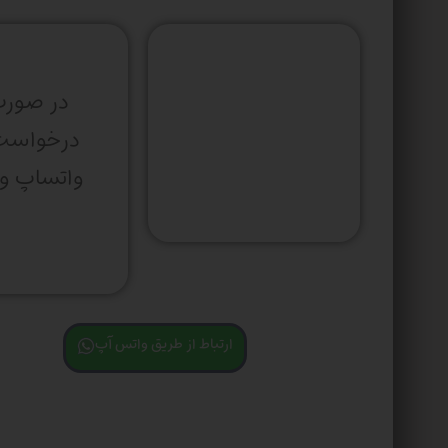
در صورت
درخواس
ارتباط از طریق واتس آپ