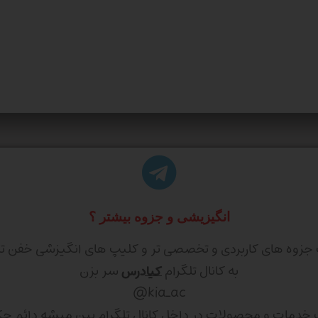
انگیزیشی و جزوه بیشتر ؟
 جزوه های کاربردی و تخصصی تر و کلیپ های انگیزشی خفن تر
به کانال تلگرام
کیادرس
سر بزن
kia_ac@
ف خدمات و محصولات در داخل کانال تلگرام پین میشه دائم چ