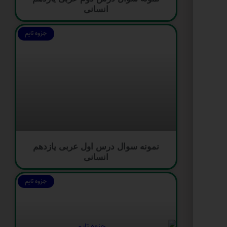
انسانی
جزوه تایم
نمونه سوال درس اول عربی یازدهم
انسانی
جزوه تایم