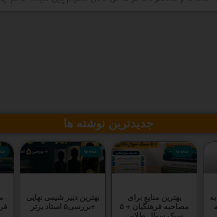
جدیدترین نوشته ها
مقاله ها
مقاله ها
مقال
به
بهترین منابع برای
بهترین دبیر شیمی نهایی
م
مصاحبه فرهنگیان + ۵
+بررسی۵ استاد برتر
فره
سبک سوال طلایی
م