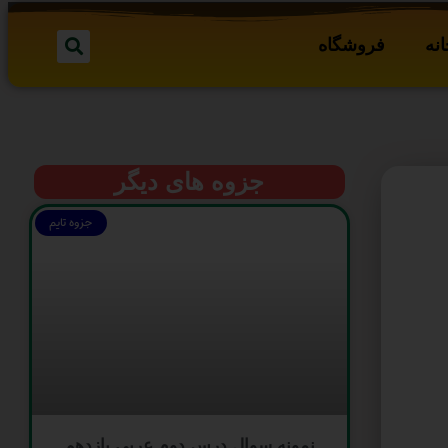
نه
فروشگاه
جزوه های دیگر
جزوه تایم
نمونه سوال درس دوم عربی یازدهم