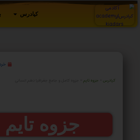
کیادرس
ب
خرداد ۲۰
کیادرس
»
جزوه تایم
»
جزوه کامل و جامع جغرافیا دهم انسانی
جزوه تایم