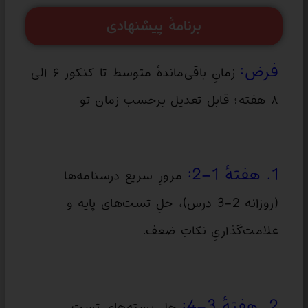
برنامهٔ پیشنهادی
فرض:
زمانِ باقی‌ماندهٔ متوسط تا کنکور ۶ الی
۸ هفته؛ قابل تعدیل برحسب زمان تو
1. هفتهٔ 1–2:
مرورِ سریع درسنامه‌ها
(روزانه 2–3 درس)، حلِ تست‌های پایه و
علامت‌گذاریِ نکاتِ ضعف.
2. هفتهٔ 3–4:
حلِ بسته‌های تستِ