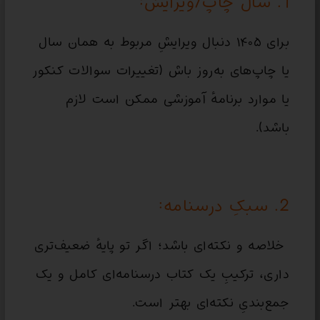
1. سال چاپ/ویرایش:
برای ۱۴۰۵ دنبال ویرایشِ مربوط به همان سال
یا چاپ‌های به‌روز باش (تغییرات سوالات کنکور
یا موارد برنامهٔ آموزشی ممکن است لازم
باشد).
2. سبکِ درسنامه:
خلاصه و نکته‌ای باشد؛ اگر تو پایهٔ ضعیف‌تری
داری، ترکیبِ یک کتاب درسنامه‌ای کامل و یک
جمع‌بندیِ نکته‌ای بهتر است.