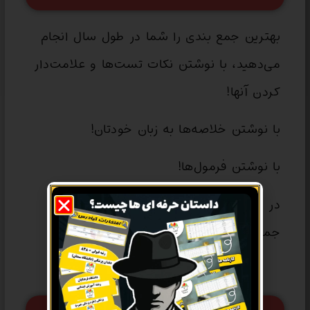
بهترین جمع بندی را شما در طول سال انجام
می‌دهید، با نوشتن نکات تست‌ها و علامت‌دار
کردن آنها!
با نوشتن خلاصه‌ها به زبان خودتان!
با نوشتن فرمول‌ها!
در نتیجه‌ی توشه‌ی آخر راه را باید در طی راه
جمع کنید نه در خط پایان!