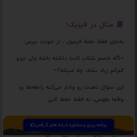
📘 مثال در فیزیک:
به‌جای فقط حفظ فرمول ، از خودت بپرس:
«اگه جسم شتاب ثابت داشته باشه ولی نیرو
کم‌کم زیاد بشه، چه میشه؟»
این سؤال ذهنت رو وادار می‌کنه رابطه‌ها رو
واقعا بفهمی، نه فقط حفظ کنی.
برنامه ریزی و مشاوره با رتبه های 2 رقمی
۲. یادگیری با توضیح دادن