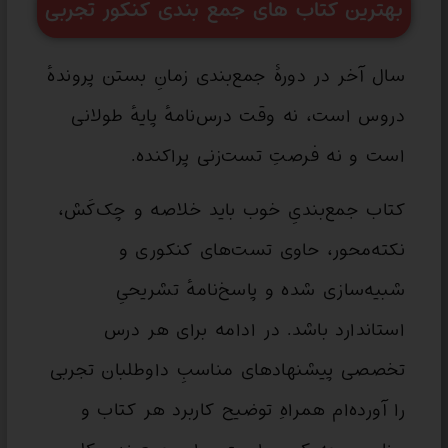
بهترین کتاب های جمع بندی کنکور تجربی
سال آخر در دورۀ جمع‌بندی زمانِ بستن پروندهٔ
دروس است، نه وقت درس‌نامهٔ پایهٔ طولانی
است و نه فرصتِ تست‌زنی پراکنده.
کتاب جمع‌بندیِ خوب باید خلاصه و چک‌کَش،
نکته‌محور، حاوی تست‌های کنکوری و
شبیه‌سازی شده و پاسخ‌نامهٔ تشریحیِ
استاندارد باشد. در ادامه برای هر درس
تخصصی پیشنهادهای مناسبِ داوطلبان تجربی
را آورده‌ام همراهِ توضیح کاربرد هر کتاب و