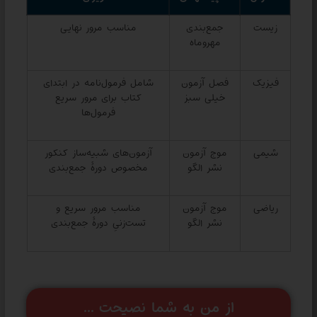
زیست
جمع‌بندی
مناسب مرور نهایی
مهروماه
فیزیک
فصل آزمون
شامل فرمول‌نامه در ابتدای
خیلی سبز
کتاب برای مرور سریع
فرمول‌ها
شیمی
موج آزمون
آزمون‌های شبیه‌ساز کنکور
نشر الگو
مخصوص دورهٔ جمع‌بندی
ریاضی
موج آزمون
مناسب مرور سریع و
نشر الگو
تست‌زنیِ دورهٔ جمع‌بندی
از من به شما نصیحت ...