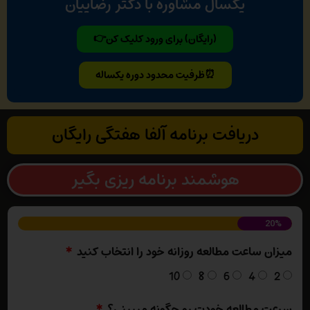
یکسال مشاوره با دکتر رضاییان
(رایگان) برای ورود کلیک کن👉
⏰ظرفیت محدود دوره یکساله
دریافت برنامه آلفا هفتگی رایگان
هوشمند برنامه ریزی بگیر
20%
میزان ساعت مطالعه روزانه خود را انتخاب کنید
10
8
6
4
2
سرعت مطالعه خودت رو چگونه میبینی؟