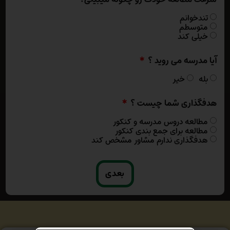
تندخوانم
متوسطم
خیلی کند
آیا مدرسه می روید ؟
بله
خیر
هدفگذاری شما چیست ؟
مطالعه دروس مدرسه و کنکور
مطالعه برای جمع بندی کنکور
هدفگذاری ندارم مشاور مشخص کند
بعدی