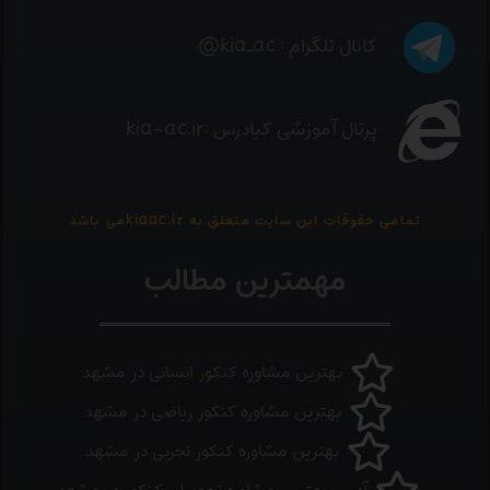
کانال تلگرام : kia_ac@
پرتال آموزشی کیادرس :kia-ac.ir
تمامی حقوقات این سایت متعلق به kiaac.irمی باشد
مهمترین مطالب
بهترین مشاوره کنکور انسانی در مشهد
بهترین مشاوره کنکور ریاضی در مشهد
بهترین مشاوره کنکور تجربی در مشهد