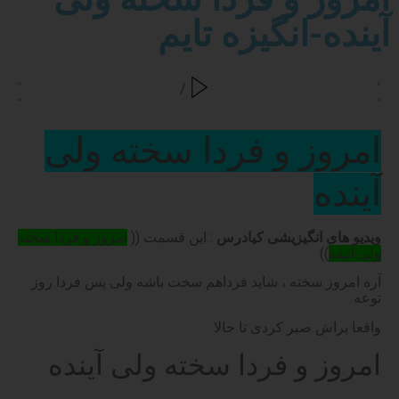
آینده-انگیزه تایم
/
امروز و فردا سخته ولی
آینده
ویدیو های انگیزیشی کیادرس
: این قسمت ((
امروز و فردا سخته
ولی آینده
))
آره امروز سخته ، شاید فرداهم سخت باشه ولی پس فردا روز
توعه
واقعا براش صبر کردی تا حالا
امروز و فردا سخته ولی آینده