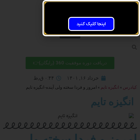
اینجا کلیک کنید
دریافت دوره موفقیت 360 (رایگان)👉
خرداد ۱۶, ۱۴۰۱
۰:۴۴ ق٫ظ
کیادرس
»
انگیزه تایم
»
امروز و فردا سخته ولی آینده-انگیزه تایم
انگیزه تایم
امروز و فردا سخته ولی