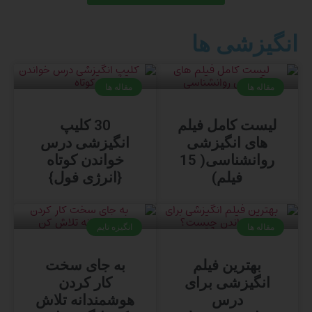
انگیزشی ها
مقاله ها
مقاله ها
لیست کامل فیلم
30 کلیپ
های انگیزشی
انگیزشی درس
روانشناسی( 15
خواندن کوتاه
فیلم)
{انرژی فول}
مقاله ها
انگیزه تایم
بهترین فیلم
به جای سخت
انگیزشی برای
کار کردن
درس
هوشمندانه تلاش